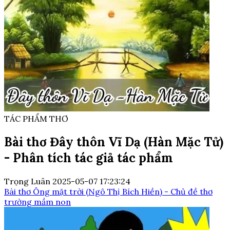
TÁC PHẨM THƠ
Bài thơ Đây thôn Vĩ Dạ (Hàn Mặc Tử)
- Phân tích tác giả tác phẩm
Trọng Luân
2025-05-07 17:23:24
Bài thơ Ông mặt trời (Ngô Thị Bích Hiền) - Chủ đề thơ
trường mầm non