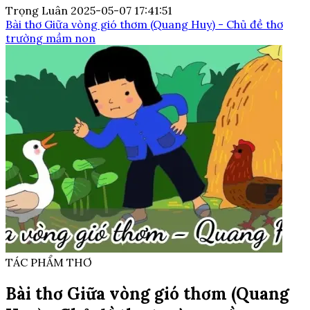
Trọng Luân
2025-05-07 17:41:51
Bài thơ Giữa vòng gió thơm (Quang Huy) - Chủ đề thơ
trường mầm non
TÁC PHẨM THƠ
Bài thơ Giữa vòng gió thơm (Quang