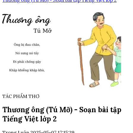
Thương ông (Tú Mỡ) - Soạn bài tập Tiếng Việt lớp 2
TÁC PHẨM THƠ
Thương ông (Tú Mỡ) - Soạn bài tập
Tiếng Việt lớp 2
Trọng Luân
2025-05-07 17:15:29