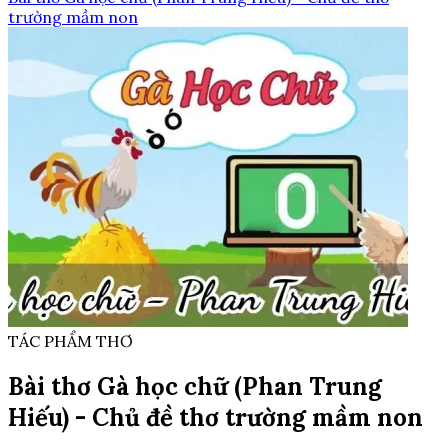
trường mầm non
TÁC PHẨM THƠ
Bài thơ Gà học chữ (Phan Trung
Hiếu) - Chủ đề thơ trường mầm non