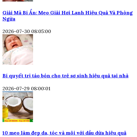
Giải Mã Bí Ẩn: Mẹo Giải Hơi Lạnh Hiệu Quả Và Phòng
Ngừa
2026-07-30 08:05:00
Bí quyết trị táo bón cho trẻ sơ sinh hiệu quả tại nhà
2026-07-29 08:00:01
10 mẹo làm đẹp da, tóc và môi với dầu dừa hiệu quả