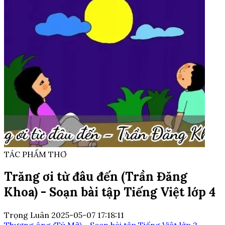
TÁC PHẨM THƠ
Trăng ơi từ đâu đến (Trần Đăng
Khoa) - Soạn bài tập Tiếng Việt lớp 4
Trọng Luân
2025-05-07 17:18:11