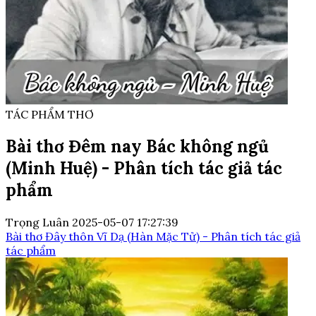
TÁC PHẨM THƠ
Bài thơ Đêm nay Bác không ngủ
(Minh Huệ) - Phân tích tác giả tác
phẩm
Trọng Luân
2025-05-07 17:27:39
Bài thơ Đây thôn Vĩ Dạ (Hàn Mặc Tử) - Phân tích tác giả
tác phẩm