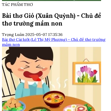
TÁC PHẨM THƠ
Bài thơ Gió (Xuân Quỳnh) - Chủ đề
thơ trường mầm non
Trọng Luân
2025-05-07 17:35:36
Bài thơ Cái lưỡi (Lê Thị Mỹ Phương) - Chủ đề thơ trường
mầm non