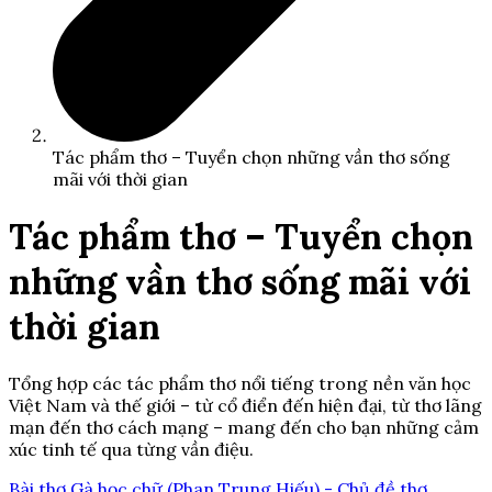
Tác phẩm thơ – Tuyển chọn những vần thơ sống
mãi với thời gian
Tác phẩm thơ – Tuyển chọn
những vần thơ sống mãi với
thời gian
Tổng hợp các tác phẩm thơ nổi tiếng trong nền văn học
Việt Nam và thế giới – từ cổ điển đến hiện đại, từ thơ lãng
mạn đến thơ cách mạng – mang đến cho bạn những cảm
xúc tinh tế qua từng vần điệu.
Bài thơ Gà học chữ (Phan Trung Hiếu) - Chủ đề thơ