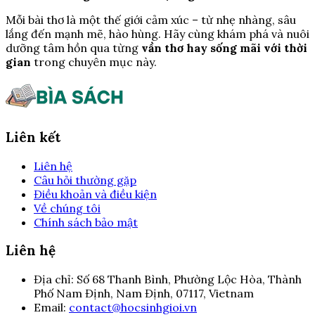
Mỗi bài thơ là một thế giới cảm xúc – từ nhẹ nhàng, sâu
lắng đến mạnh mẽ, hào hùng. Hãy cùng khám phá và nuôi
dưỡng tâm hồn qua từng
vần thơ hay sống mãi với thời
gian
trong chuyên mục này.
Liên kết
Liên hệ
Câu hỏi thường gặp
Điều khoản và điều kiện
Về chúng tôi
Chính sách bảo mật
Liên hệ
Địa chỉ:
Số 68 Thanh Bình, Phường Lộc Hòa, Thành
Phố Nam Định, Nam Định, 07117, Vietnam
Email:
contact@hocsinhgioi.vn