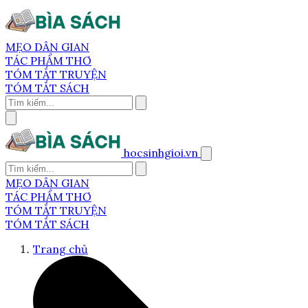
MẸO DÂN GIAN
TÁC PHẨM THƠ
TÓM TẮT TRUYỆN
TÓM TẮT SÁCH
hocsinhgioi.vn
MẸO DÂN GIAN
TÁC PHẨM THƠ
TÓM TẮT TRUYỆN
TÓM TẮT SÁCH
Trang chủ