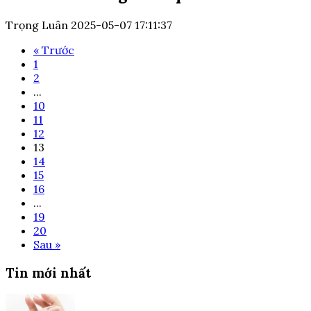
Trọng Luân
2025-05-07 17:11:37
« Trước
1
2
...
10
11
12
13
14
15
16
...
19
20
Sau »
Tin mới nhất