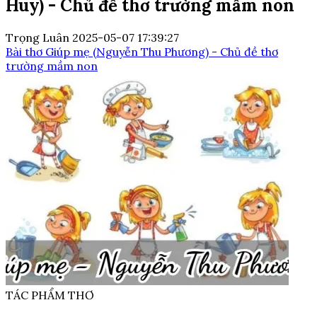
Huy) - Chủ đề thơ trường mầm non
Trọng Luân
2025-05-07 17:39:27
Bài thơ Giúp mẹ (Nguyễn Thu Phương) - Chủ đề thơ
trường mầm non
TÁC PHẨM THƠ