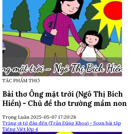
TÁC PHẨM THƠ
Bài thơ Ông mặt trời (Ngô Thị Bích
Hiền) - Chủ đề thơ trường mầm non
Trọng Luân
2025-05-07 17:20:28
Trăng ơi từ đâu đến (Trần Đăng Khoa) - Soạn bài tập
Tiếng Việt lớp 4