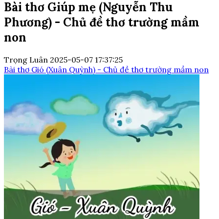
Bài thơ Giúp mẹ (Nguyễn Thu
Phương) - Chủ đề thơ trường mầm
non
Trọng Luân
2025-05-07 17:37:25
Bài thơ Gió (Xuân Quỳnh) - Chủ đề thơ trường mầm non