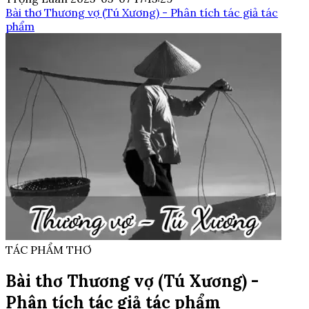
Bài thơ Thương vợ (Tú Xương) - Phân tích tác giả tác
phẩm
TÁC PHẨM THƠ
Bài thơ Thương vợ (Tú Xương) -
Phân tích tác giả tác phẩm