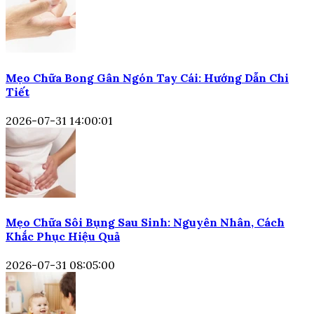
Mẹo Chữa Bong Gân Ngón Tay Cái: Hướng Dẫn Chi
Tiết
2026-07-31 14:00:01
Mẹo Chữa Sôi Bụng Sau Sinh: Nguyên Nhân, Cách
Khắc Phục Hiệu Quả
2026-07-31 08:05:00