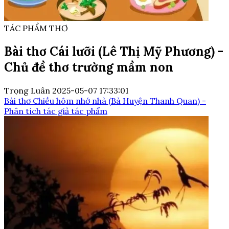
TÁC PHẨM THƠ
Bài thơ Cái lưỡi (Lê Thị Mỹ Phương) -
Chủ đề thơ trường mầm non
Trọng Luân
2025-05-07 17:33:01
Bài thơ Chiều hôm nhớ nhà (Bà Huyện Thanh Quan) -
Phân tích tác giả tác phẩm