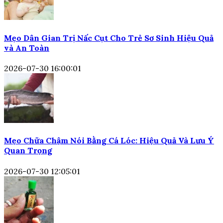
Mẹo Dân Gian Trị Nấc Cụt Cho Trẻ Sơ Sinh Hiệu Quả
và An Toàn
2026-07-30 16:00:01
Mẹo Chữa Chậm Nói Bằng Cá Lóc: Hiệu Quả Và Lưu Ý
Quan Trọng
2026-07-30 12:05:01