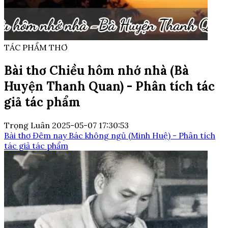
TÁC PHẨM THƠ
Bài thơ Chiều hôm nhớ nhà (Bà
Huyện Thanh Quan) - Phân tích tác
giả tác phẩm
Trọng Luân
2025-05-07 17:30:53
Bài thơ Đêm nay Bác không ngủ (Minh Huệ) - Phân tích
tác giả tác phẩm