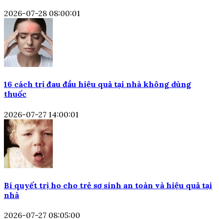
2026-07-28 08:00:01
16 cách trị đau đầu hiệu quả tại nhà không dùng
thuốc
2026-07-27 14:00:01
Bí quyết trị ho cho trẻ sơ sinh an toàn và hiệu quả tại
nhà
2026-07-27 08:05:00