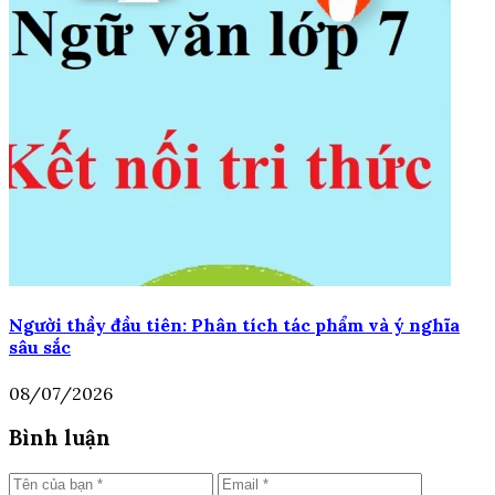
Người thầy đầu tiên: Phân tích tác phẩm và ý nghĩa
sâu sắc
08/07/2026
Bình luận