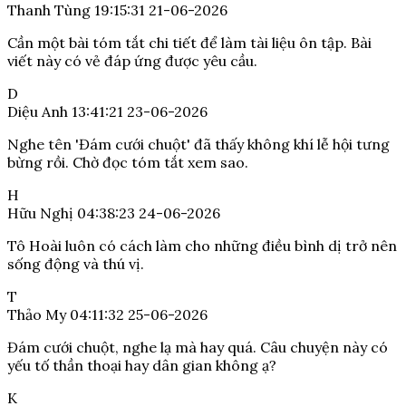
Thanh Tùng
19:15:31 21-06-2026
Cần một bài tóm tắt chi tiết để làm tài liệu ôn tập. Bài
viết này có vẻ đáp ứng được yêu cầu.
D
Diệu Anh
13:41:21 23-06-2026
Nghe tên 'Đám cưới chuột' đã thấy không khí lễ hội tưng
bừng rồi. Chờ đọc tóm tắt xem sao.
H
Hữu Nghị
04:38:23 24-06-2026
Tô Hoài luôn có cách làm cho những điều bình dị trở nên
sống động và thú vị.
T
Thảo My
04:11:32 25-06-2026
Đám cưới chuột, nghe lạ mà hay quá. Câu chuyện này có
yếu tố thần thoại hay dân gian không ạ?
K