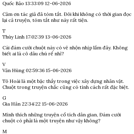
Quốc Bảo
13:33:09 12-06-2026
Cảm ơn tác giả đã tóm tắt. Đôi khi không có thời gian đọc
lại cả truyện, tóm tắt như này rất tiện.
T
Thùy Linh
17:02:39 13-06-2026
Cái đám cưới chuột này có vẻ nhộn nhịp lắm đây. Không
biết ai là cô dâu chú rể nhỉ?
V
Văn Hùng
02:59:36 15-06-2026
Tô Hoài là một bậc thầy trong việc xây dựng nhân vật.
Chuột trong truyện chắc cũng có tính cách rất đặc biệt.
G
Gia Hân
22:34:22 15-06-2026
Mình thích những truyện cổ tích dân gian, Đám cưới
chuột có phải là một truyện như vậy không?
M