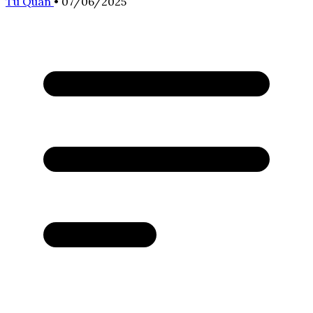
Tú Quân
•
07/06/2025