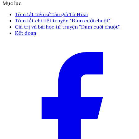
Mục lục
Tóm tắt tiểu sử tác giả Tô Hoài
Tóm tắt chi tiết truyện "Đám cưới chuột"
Giá trị và bài học từ truyện "Đám cưới chuột"
Kết đoạn