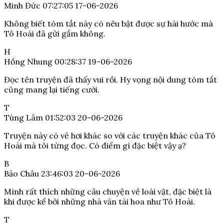
Minh Đức
07:27:05 17-06-2026
Không biết tóm tắt này có nêu bật được sự hài hước mà
Tô Hoài đã gửi gắm không.
H
Hồng Nhung
00:28:37 19-06-2026
Đọc tên truyện đã thấy vui rồi. Hy vọng nội dung tóm tắt
cũng mang lại tiếng cười.
T
Tùng Lâm
01:52:03 20-06-2026
Truyện này có vẻ hơi khác so với các truyện khác của Tô
Hoài mà tôi từng đọc. Có điểm gì đặc biệt vậy ạ?
B
Bảo Châu
23:46:03 20-06-2026
Mình rất thích những câu chuyện về loài vật, đặc biệt là
khi được kể bởi những nhà văn tài hoa như Tô Hoài.
T