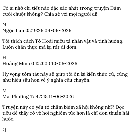
Có ai nhớ chi tiết nào đặc sắc nhất trong truyện Đám
cưới chuột không? Chia sẻ với mọi người đi!
N
Ngọc Lan
05:19:26 09-06-2026
Tôi thích cách Tô Hoài miêu tả nhân vật và tình huống.
Luôn chân thực mà lại rất dí dỏm.
H
Hoàng Minh
04:53:03 10-06-2026
Hy vọng tóm tắt này sẽ giúp tôi ôn lại kiến thức cũ, cũng
như hiểu sâu hơn về ý nghĩa câu chuyện.
M
Mai Phương
17:47:45 11-06-2026
Truyện này có yếu tố châm biếm xã hội không nhỉ? Đọc
tiêu đề thấy có vẻ hơi nghiêm túc hơn là chỉ đơn thuần hài
hước.
Q