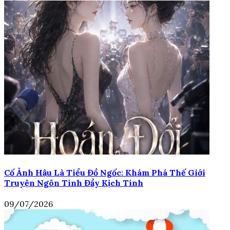
Cố Ảnh Hậu Là Tiểu Đồ Ngốc: Khám Phá Thế Giới
Truyện Ngôn Tình Đầy Kịch Tính
09/07/2026