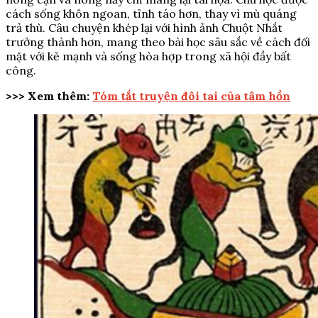
cách sống khôn ngoan, tỉnh táo hơn, thay vì mù quáng
trả thù. Câu chuyện khép lại với hình ảnh Chuột Nhắt
trưởng thành hơn, mang theo bài học sâu sắc về cách đối
mặt với kẻ mạnh và sống hòa hợp trong xã hội đầy bất
công.
>>> Xem thêm:
Tóm tắt truyện đôi tai của tâm hồn