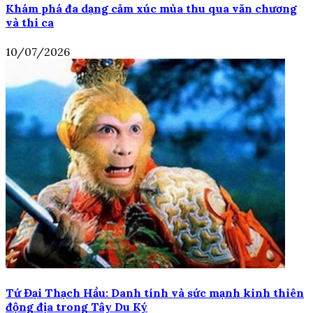
Khám phá đa dạng cảm xúc mùa thu qua văn chương
và thi ca
10/07/2026
Tứ Đại Thạch Hầu: Danh tính và sức mạnh kinh thiên
động địa trong Tây Du Ký