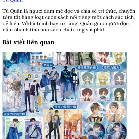
Tú Quân là người đam mê đọc và chia sẻ tri thức, chuyên
tóm tắt hàng loạt cuốn sách nổi tiếng một cách súc tích,
dễ hiểu. Với lối trình bày rõ ràng, Quân giúp người đọc
nắm nhanh tinh hoa sách chỉ trong vài phút.
Bài viết liên quan