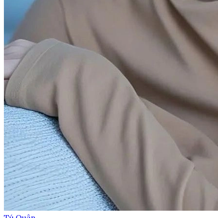
Tú Quân