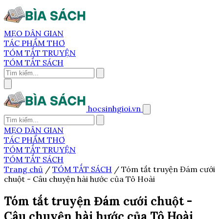
MẸO DÂN GIAN
TÁC PHẨM THƠ
TÓM TẮT TRUYỆN
TÓM TẮT SÁCH
hocsinhgioi.vn
MẸO DÂN GIAN
TÁC PHẨM THƠ
TÓM TẮT TRUYỆN
TÓM TẮT SÁCH
Trang chủ
/
TÓM TẮT SÁCH
/
Tóm tắt truyện Đám cưới
chuột - Câu chuyện hài hước của Tô Hoài
Tóm tắt truyện Đám cưới chuột -
Câu chuyện hài hước của Tô Hoài