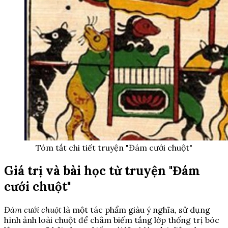
Tóm tắt chi tiết truyện "Đám cưới chuột"
Giá trị và bài học từ truyện "Đám
cưới chuột"
Đám cưới chuột
là một tác phẩm giàu ý nghĩa, sử dụng
hình ảnh loài chuột để châm biếm tầng lớp thống trị bóc