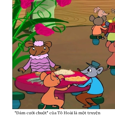
"Đám cưới chuột" của Tô Hoài là một truyện