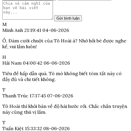
Gửi bình luận
M
Minh Anh
21:19:41 04-06-2026
Ồ, Đám cưới chuột của Tô Hoài à? Nhớ hồi bé được nghe
kể, vui lắm luôn!
H
Hải Nam
04:00:42 06-06-2026
Tiêu đề hấp dẫn quá. Tò mò không biết tóm tắt này có
đầy đủ và chi tiết không.
T
Thanh Trúc
17:17:45 07-06-2026
Tô Hoài thì khỏi bàn về độ hài hước rồi. Chắc chắn truyện
này cũng thú vị lắm.
T
Tuấn Kiệt
15:33:32 08-06-2026