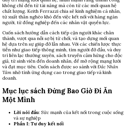
không chỉ đến từ tài năng mà còn từ các mối quan hệ
chất lượng. Keith Ferrazzi chia sẻ kinh nghiệm cá nhân,
từ xuất thân nghèo khó đến việc kết nối với hàng ngàn
người, từ đồng nghiệp đến các nhân vật quyền lực.
Cuốn sách hướng dẫn cách tiếp cận người khác chân
thành, vượt qua nỗi sợ bị từ chối, và tạo dựng mối quan
hệ dựa trên sự giúp đỡ lẫn nhau. Với các chiến lược thực
tiễn như giao tiếp thông minh, tìm người đỡ đầu, và duy
trì liên lạc thường xuyên, sách truyền cảm hứng cho độc
giả, từ sinh viên đến doanh nhân, để mở rộng mạng lưới
và đạt mục tiêu. Cuốn sách được so sánh với
Đắc Nhân
Tâm
nhờ tính ứng dụng cao trong giao tiếp và kinh
doanh.
Mục lục sách Đừng Bao Giờ Đi Ăn
Một Mình
Lời nói đầu
: Sức mạnh của kết nối trong cuộc sống
và sự nghiệp
Phần I: Tư duy kết nối