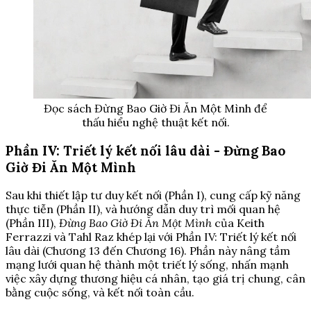
Đọc sách Đừng Bao Giờ Đi Ăn Một Mình để
thấu hiểu nghệ thuật kết nối.
Phần IV: Triết lý kết nối lâu dài - Đừng Bao
Giờ Đi Ăn Một Mình
Sau khi thiết lập tư duy kết nối (Phần I), cung cấp kỹ năng
thực tiễn (Phần II), và hướng dẫn duy trì mối quan hệ
(Phần III),
Đừng Bao Giờ Đi Ăn Một Mình
của Keith
Ferrazzi và Tahl Raz khép lại với Phần IV: Triết lý kết nối
lâu dài (Chương 13 đến Chương 16). Phần này nâng tầm
mạng lưới quan hệ thành một triết lý sống, nhấn mạnh
việc xây dựng thương hiệu cá nhân, tạo giá trị chung, cân
bằng cuộc sống, và kết nối toàn cầu.