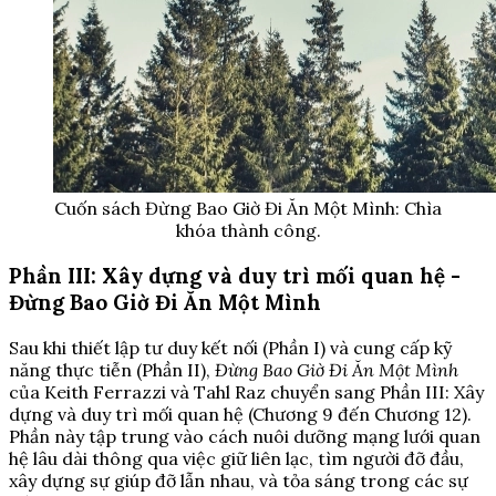
Cuốn sách Đừng Bao Giờ Đi Ăn Một Mình: Chìa
khóa thành công.
Phần III: Xây dựng và duy trì mối quan hệ -
Đừng Bao Giờ Đi Ăn Một Mình
Sau khi thiết lập tư duy kết nối (Phần I) và cung cấp kỹ
năng thực tiễn (Phần II),
Đừng Bao Giờ Đi Ăn Một Mình
của Keith Ferrazzi và Tahl Raz chuyển sang Phần III: Xây
dựng và duy trì mối quan hệ (Chương 9 đến Chương 12).
Phần này tập trung vào cách nuôi dưỡng mạng lưới quan
hệ lâu dài thông qua việc giữ liên lạc, tìm người đỡ đầu,
xây dựng sự giúp đỡ lẫn nhau, và tỏa sáng trong các sự