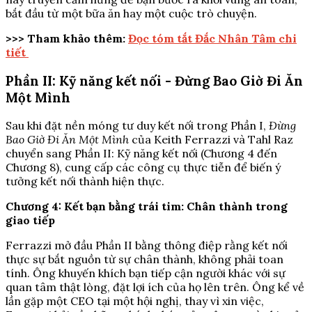
bắt đầu từ một bữa ăn hay một cuộc trò chuyện.
>>> Tham khảo thêm:
Đọc tóm tắt Đắc Nhân Tâm chi
tiết
Phần II: Kỹ năng kết nối - Đừng Bao Giờ Đi Ăn
Một Mình
Sau khi đặt nền móng tư duy kết nối trong Phần I,
Đừng
Bao Giờ Đi Ăn Một Mình
của Keith Ferrazzi và Tahl Raz
chuyển sang Phần II: Kỹ năng kết nối (Chương 4 đến
Chương 8), cung cấp các công cụ thực tiễn để biến ý
tưởng kết nối thành hiện thực.
Chương 4: Kết bạn bằng trái tim: Chân thành trong
giao tiếp
Ferrazzi mở đầu Phần II bằng thông điệp rằng kết nối
thực sự bắt nguồn từ sự chân thành, không phải toan
tính. Ông khuyến khích bạn tiếp cận người khác với sự
quan tâm thật lòng, đặt lợi ích của họ lên trên. Ông kể về
lần gặp một CEO tại một hội nghị, thay vì xin việc,