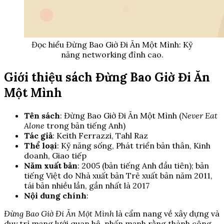
Đọc hiểu Đừng Bao Giờ Đi Ăn Một Mình: Kỹ
năng networking đỉnh cao.
Giới thiệu sách Đừng Bao Giờ Đi Ăn
Một Mình
Tên sách
: Đừng Bao Giờ Đi Ăn Một Mình (
Never Eat
Alone
trong bản tiếng Anh)
Tác giả
: Keith Ferrazzi, Tahl Raz
Thể loại
: Kỹ năng sống, Phát triển bản thân, Kinh
doanh, Giao tiếp
Năm xuất bản
: 2005 (bản tiếng Anh đầu tiên); bản
tiếng Việt do Nhà xuất bản Trẻ xuất bản năm 2011,
tái bản nhiều lần, gần nhất là 2017
Nội dung chính
:
Đừng Bao Giờ Đi Ăn Một Mình
là cẩm nang về xây dựng và
duy trì mạng lưới quan hệ, nhấn mạnh rằng thành công