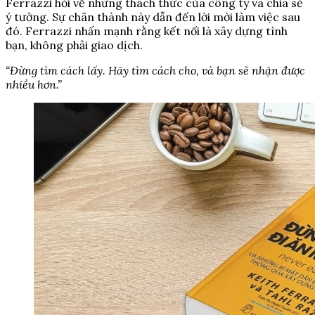
Ferrazzi hỏi về những thách thức của công ty và chia sẻ
ý tưởng. Sự chân thành này dẫn đến lời mời làm việc sau
đó. Ferrazzi nhấn mạnh rằng kết nối là xây dựng tình
bạn, không phải giao dịch.
“Đừng tìm cách lấy. Hãy tìm cách cho, và bạn sẽ nhận được
nhiều hơn.”