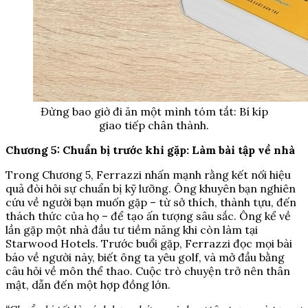
Đừng bao giờ đi ăn một mình tóm tắt: Bí kíp
giao tiếp chân thành.
Chương 5: Chuẩn bị trước khi gặp: Làm bài tập về nhà
Trong Chương 5, Ferrazzi nhấn mạnh rằng kết nối hiệu
quả đòi hỏi sự chuẩn bị kỹ lưỡng. Ông khuyên bạn nghiên
cứu về người bạn muốn gặp – từ sở thích, thành tựu, đến
thách thức của họ – để tạo ấn tượng sâu sắc. Ông kể về
lần gặp một nhà đầu tư tiềm năng khi còn làm tại
Starwood Hotels. Trước buổi gặp, Ferrazzi đọc mọi bài
báo về người này, biết ông ta yêu golf, và mở đầu bằng
câu hỏi về môn thể thao. Cuộc trò chuyện trở nên thân
mật, dẫn đến một hợp đồng lớn.