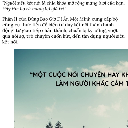
“Người siêu kết nối là chìa khóa mở rộng mạng lưới của bạn.
Hãy tìm họ và mang lại giá trị.”
Phần II của
Đừng Bao Giờ Đi Ăn Một Mình
cung cấp bộ
công cụ thực tiễn để biến tư duy kết nối thành hành
động: từ giao tiếp chân thành, chuẩn bị kỹ lưỡng, vượt
qua nỗi sợ, trò chuyện cuốn hút, đến tận dụng người siêu
kết nối.