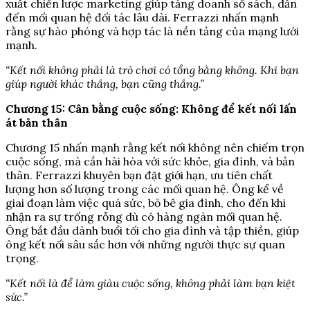
xuất chiến lược marketing giúp tăng doanh số sách, dẫn
đến mối quan hệ đối tác lâu dài. Ferrazzi nhấn mạnh
rằng sự hào phóng và hợp tác là nền tảng của mạng lưới
mạnh.
“Kết nối không phải là trò chơi có tổng bằng không. Khi bạn
giúp người khác thắng, bạn cũng thắng.”
Chương 15: Cân bằng cuộc sống: Không để kết nối lấn
át bản thân
Chương 15 nhấn mạnh rằng kết nối không nên chiếm trọn
cuộc sống, mà cần hài hòa với sức khỏe, gia đình, và bản
thân. Ferrazzi khuyên bạn đặt giới hạn, ưu tiên chất
lượng hơn số lượng trong các mối quan hệ. Ông kể về
giai đoạn làm việc quá sức, bỏ bê gia đình, cho đến khi
nhận ra sự trống rỗng dù có hàng ngàn mối quan hệ.
Ông bắt đầu dành buổi tối cho gia đình và tập thiền, giúp
ông kết nối sâu sắc hơn với những người thực sự quan
trọng.
“Kết nối là để làm giàu cuộc sống, không phải làm bạn kiệt
sức.”