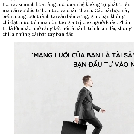
Ferrazzi minh họa rằng mối quan hệ không tự phát triển,
mà cần sự đầu tư liên tục và chân thành. Các bài học này
biến mạng lưới thành tài sản bền vững, giúp bạn không
chỉ đạt mục tiêu mà còn tạo giá trị cho người khác. Phần
III là lời nhắc nhở rằng kết nối là hành trình lâu dài, không
chỉ là những cái bắt tay ban đầu.