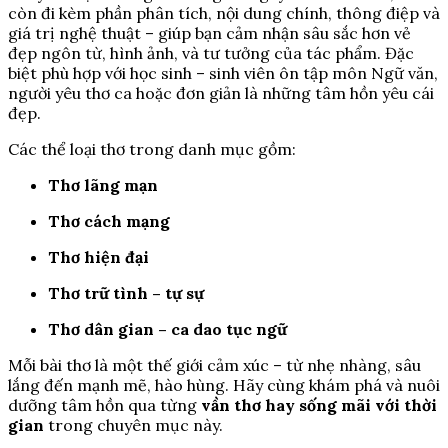
còn đi kèm phần phân tích, nội dung chính, thông điệp và
giá trị nghệ thuật – giúp bạn cảm nhận sâu sắc hơn vẻ
đẹp ngôn từ, hình ảnh, và tư tưởng của tác phẩm. Đặc
biệt phù hợp với học sinh – sinh viên ôn tập môn Ngữ văn,
người yêu thơ ca hoặc đơn giản là những tâm hồn yêu cái
đẹp.
Các thể loại thơ trong danh mục gồm:
Thơ lãng mạn
Thơ cách mạng
Thơ hiện đại
Thơ trữ tình – tự sự
Thơ dân gian – ca dao tục ngữ
Mỗi bài thơ là một thế giới cảm xúc – từ nhẹ nhàng, sâu
lắng đến mạnh mẽ, hào hùng. Hãy cùng khám phá và nuôi
dưỡng tâm hồn qua từng
vần thơ hay sống mãi với thời
gian
trong chuyên mục này.