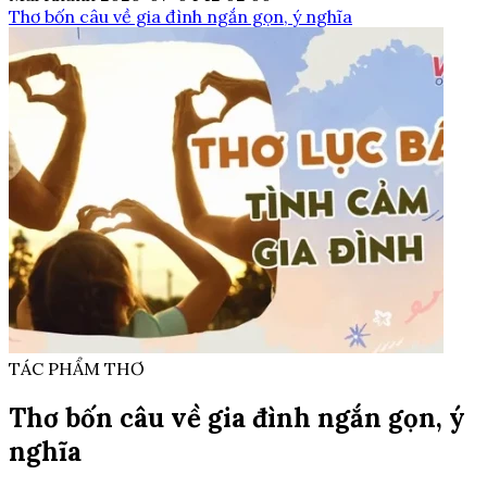
Thơ bốn câu về gia đình ngắn gọn, ý nghĩa
TÁC PHẨM THƠ
Thơ bốn câu về gia đình ngắn gọn, ý
nghĩa