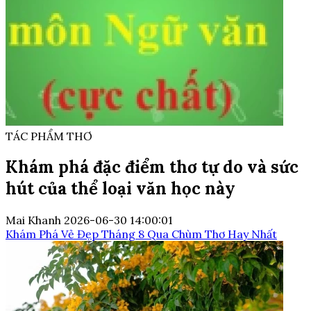
TÁC PHẨM THƠ
Khám phá đặc điểm thơ tự do và sức
hút của thể loại văn học này
Mai Khanh
2026-06-30 14:00:01
Khám Phá Vẻ Đẹp Tháng 8 Qua Chùm Thơ Hay Nhất