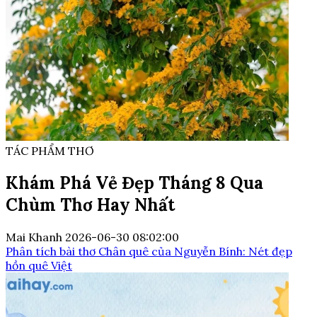
TÁC PHẨM THƠ
Khám Phá Vẻ Đẹp Tháng 8 Qua
Chùm Thơ Hay Nhất
Mai Khanh
2026-06-30 08:02:00
Phân tích bài thơ Chân quê của Nguyễn Bính: Nét đẹp
hồn quê Việt