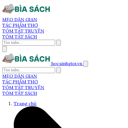
MẸO DÂN GIAN
TÁC PHẨM THƠ
TÓM TẮT TRUYỆN
TÓM TẮT SÁCH
hocsinhgioi.vn
MẸO DÂN GIAN
TÁC PHẨM THƠ
TÓM TẮT TRUYỆN
TÓM TẮT SÁCH
Trang chủ