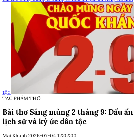
tộc
TÁC PHẨM THƠ
Bài thơ Sáng mùng 2 tháng 9: Dấu ấn
lịch sử và ký ức dân tộc
Mai Khanh
2026-07-04 12:02:00