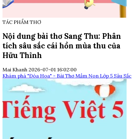
TÁC PHẨM THƠ
Nội dung bài thơ Sang Thu: Phân
tích sâu sắc cái hồn mùa thu của
Hữu Thỉnh
Mai Khanh
2026-07-01 16:02:00
Khám phá "Đóa Hoa" - Bài Thơ Mầm Non Lớp 5 Sâu Sắc