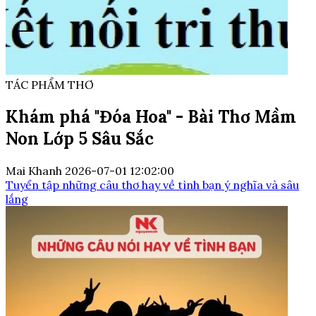
TÁC PHẨM THƠ
Khám phá "Đóa Hoa" - Bài Thơ Mầm
Non Lớp 5 Sâu Sắc
Mai Khanh
2026-07-01 12:02:00
Tuyển tập những câu thơ hay về tình bạn ý nghĩa và sâu
lắng