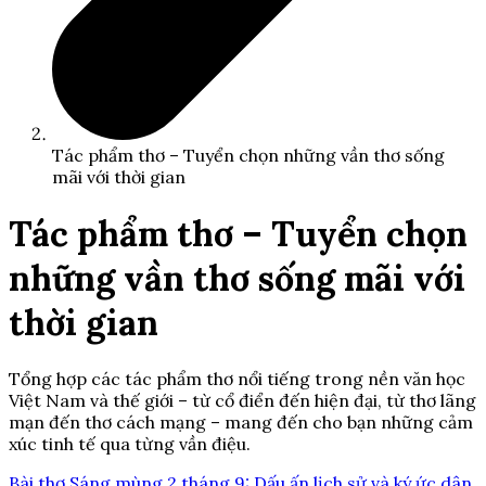
Tác phẩm thơ – Tuyển chọn những vần thơ sống
mãi với thời gian
Tác phẩm thơ – Tuyển chọn
những vần thơ sống mãi với
thời gian
Tổng hợp các tác phẩm thơ nổi tiếng trong nền văn học
Việt Nam và thế giới – từ cổ điển đến hiện đại, từ thơ lãng
mạn đến thơ cách mạng – mang đến cho bạn những cảm
xúc tinh tế qua từng vần điệu.
Bài thơ Sáng mùng 2 tháng 9: Dấu ấn lịch sử và ký ức dân