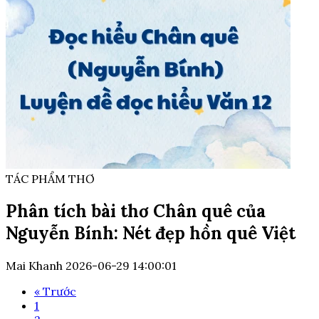
TÁC PHẨM THƠ
Phân tích bài thơ Chân quê của
Nguyễn Bính: Nét đẹp hồn quê Việt
Mai Khanh
2026-06-29 14:00:01
« Trước
1