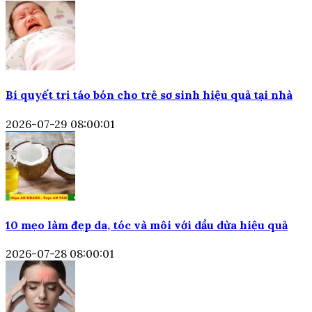
Bí quyết trị táo bón cho trẻ sơ sinh hiệu quả tại nhà
2026-07-29 08:00:01
10 mẹo làm đẹp da, tóc và môi với dầu dừa hiệu quả
2026-07-28 08:00:01