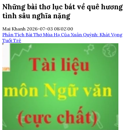
Những bài thơ lục bát về quê hương
tình sâu nghĩa nặng
Mai Khanh
2026-07-03 08:02:00
Phân Tích Bài Thơ Mùa Hạ Của Xuân Quỳnh: Khát Vọng
Tuổi Trẻ