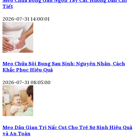
Tiết
2026-07-31 14:00:01
Mẹo Chữa Sôi Bụng Sau Sinh: Nguyên Nhân, Cách
Khắc Phục Hiệu Quả
2026-07-31 08:05:00
Mẹo Dân Gian Trị Nấc Cụt Cho Trẻ Sơ Sinh Hiệu Quả
và An Toàn