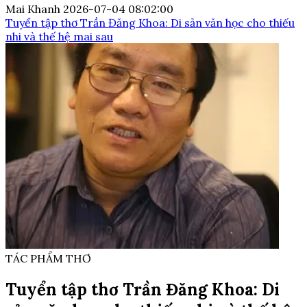
Mai Khanh
2026-07-04 08:02:00
Tuyển tập thơ Trần Đăng Khoa: Di sản văn học cho thiếu
nhi và thế hệ mai sau
TÁC PHẨM THƠ
Tuyển tập thơ Trần Đăng Khoa: Di