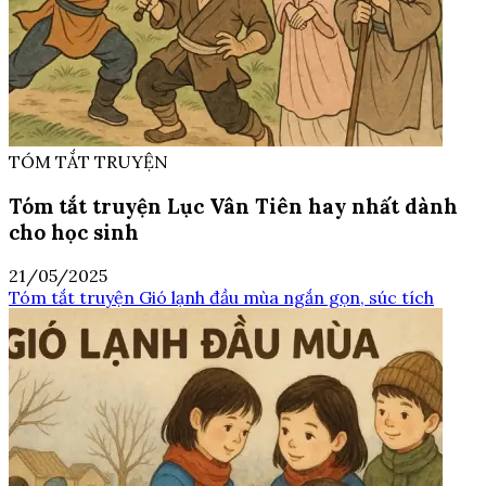
TÓM TẮT TRUYỆN
Tóm tắt truyện Lục Vân Tiên hay nhất dành
cho học sinh
21/05/2025
Tóm tắt truyện Gió lạnh đầu mùa ngắn gọn, súc tích