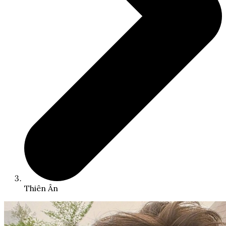
Thiên Ân