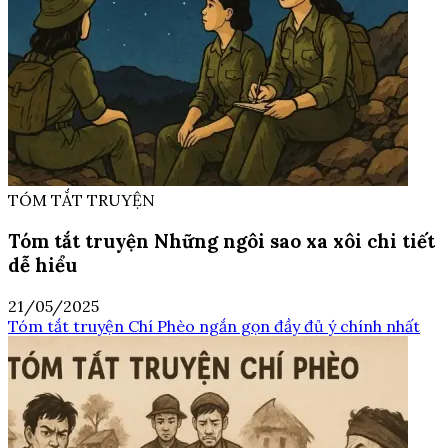
TÓM TẮT TRUYỆN
Tóm tắt truyện Những ngôi sao xa xôi chi tiết
dễ hiểu
21/05/2025
Tóm tắt truyện Chí Phèo ngắn gọn đầy đủ ý chính nhất