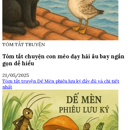
TÓM TẮT TRUYỆN
Tóm tắt chuyện con mèo dạy hải âu bay ngắn
gọn dễ hiểu
21/05/2025
Tóm tắt truyện Dế Mèn phiêu lưu ký đầy đủ và chi tiết
nhất