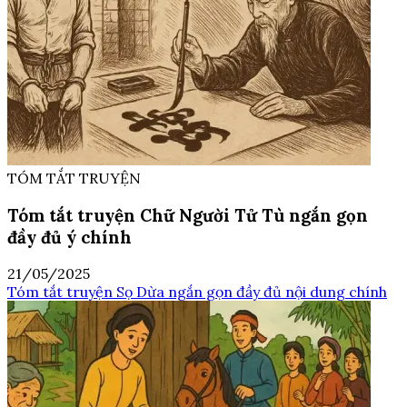
TÓM TẮT TRUYỆN
Tóm tắt truyện Chữ Người Tử Tù ngắn gọn
đầy đủ ý chính
21/05/2025
Tóm tắt truyện Sọ Dừa ngắn gọn đầy đủ nội dung chính