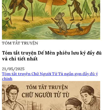
TÓM TẮT TRUYỆN
Tóm tắt truyện Dế Mèn phiêu lưu ký đầy đủ
và chi tiết nhất
21/05/2025
Tóm tắt truyện Chữ Người Tử Tù ngắn gọn đầy đủ ý
chính