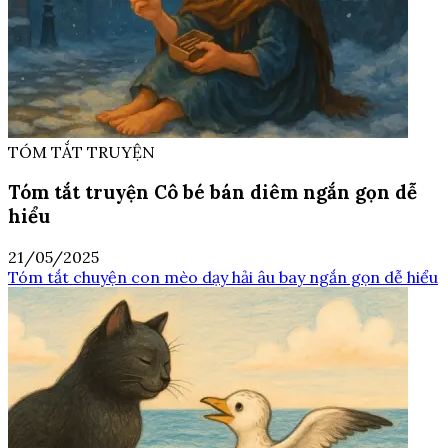
TÓM TẮT TRUYỆN
Tóm tắt truyện Cô bé bán diêm ngắn gọn dễ
hiểu
21/05/2025
Tóm tắt chuyện con mèo dạy hải âu bay ngắn gọn dễ hiểu