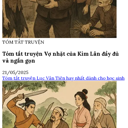
TÓM TẮT TRUYỆN
Tóm tắt truyện Vợ nhặt của Kim Lân đầy đủ
và ngắn gọn
21/05/2025
Tóm tắt truyện Lục Vân Tiên hay nhất dành cho học sinh