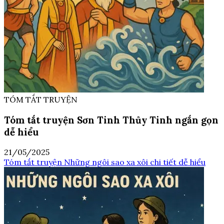
TÓM TẮT TRUYỆN
Tóm tắt truyện Sơn Tinh Thủy Tinh ngắn gọn
dễ hiểu
21/05/2025
Tóm tắt truyện Những ngôi sao xa xôi chi tiết dễ hiểu