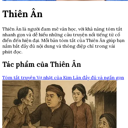
Thiên Ân
Thiên Ân là người đam mê văn học, với khả năng tóm tắt
nhanh gọn và dễ hiểu những câu truyện nổi tiếng từ cổ
điển đến hiện đại. Mỗi bản tóm tắt của Thiên Ân giúp bạn
nắm bắt đầy đủ nội dung và thông điệp chỉ trong vài
phút đọc.
Tác phẩm của Thiên Ân
Tóm tắt truyện Vợ nhặt của Kim Lân đầy đủ và ngắn gọn