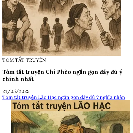
TÓM TẮT TRUYỆN
Tóm tắt truyện Chí Phèo ngắn gọn đầy đủ ý
chính nhất
21/05/2025
Tóm tắt truyện Lão Hạc ngắn gọn đầy đủ ý nghĩa nhân