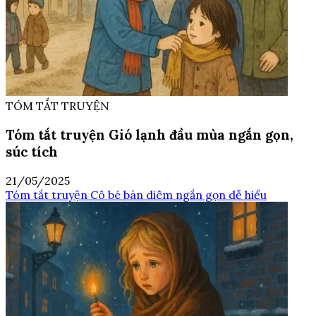
TÓM TẮT TRUYỆN
Tóm tắt truyện Gió lạnh đầu mùa ngắn gọn,
súc tích
21/05/2025
Tóm tắt truyện Cô bé bán diêm ngắn gọn dễ hiểu