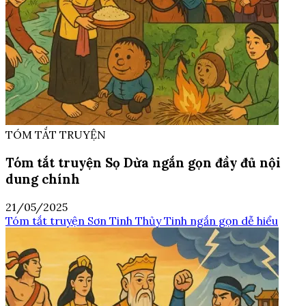
TÓM TẮT TRUYỆN
Tóm tắt truyện Sọ Dừa ngắn gọn đầy đủ nội
dung chính
21/05/2025
Tóm tắt truyện Sơn Tinh Thủy Tinh ngắn gọn dễ hiểu