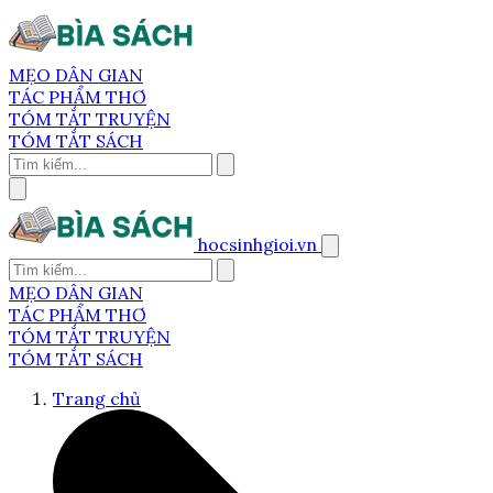
MẸO DÂN GIAN
TÁC PHẨM THƠ
TÓM TẮT TRUYỆN
TÓM TẮT SÁCH
hocsinhgioi.vn
MẸO DÂN GIAN
TÁC PHẨM THƠ
TÓM TẮT TRUYỆN
TÓM TẮT SÁCH
Trang chủ