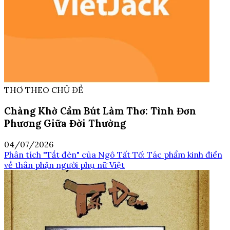
THƠ THEO CHỦ ĐỀ
Chàng Khờ Cầm Bút Làm Thơ: Tình Đơn
Phương Giữa Đời Thường
04/07/2026
Phân tích "Tắt đèn" của Ngô Tất Tố: Tác phẩm kinh điển
về thân phận người phụ nữ Việt