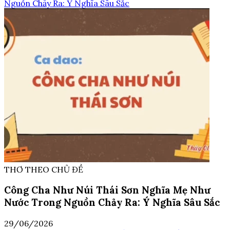
Nguồn Chảy Ra: Ý Nghĩa Sâu Sắc
THƠ THEO CHỦ ĐỀ
Công Cha Như Núi Thái Sơn Nghĩa Mẹ Như
Nước Trong Nguồn Chảy Ra: Ý Nghĩa Sâu Sắc
29/06/2026