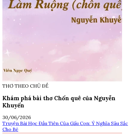
THƠ THEO CHỦ ĐỀ
Khám phá bài thơ Chốn quê của Nguyễn
Khuyến
30/06/2026
Truyện Bài Học Đầu Tiên Của Gấu Con: Ý Nghĩa Sâu Sắc
Cho Bé