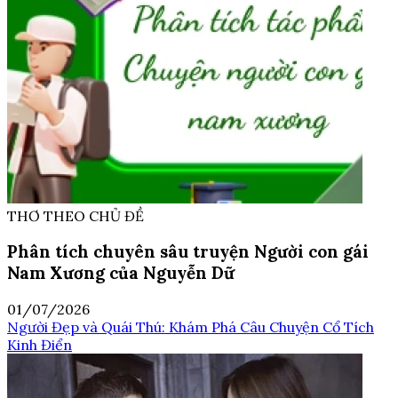
THƠ THEO CHỦ ĐỀ
Phân tích chuyên sâu truyện Người con gái
Nam Xương của Nguyễn Dữ
01/07/2026
Người Đẹp và Quái Thú: Khám Phá Câu Chuyện Cổ Tích
Kinh Điển