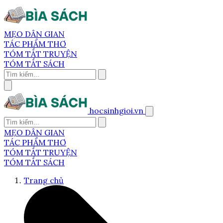
MẸO DÂN GIAN
TÁC PHẨM THƠ
TÓM TẮT TRUYỆN
TÓM TẮT SÁCH
hocsinhgioi.vn
MẸO DÂN GIAN
TÁC PHẨM THƠ
TÓM TẮT TRUYỆN
TÓM TẮT SÁCH
Trang chủ