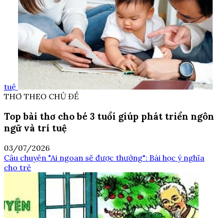
tuệ
THƠ THEO CHỦ ĐỀ
Top bài thơ cho bé 3 tuổi giúp phát triển ngôn
ngữ và trí tuệ
03/07/2026
Câu chuyện "Ai ngoan sẽ được thưởng": Bài học ý nghĩa
cho trẻ