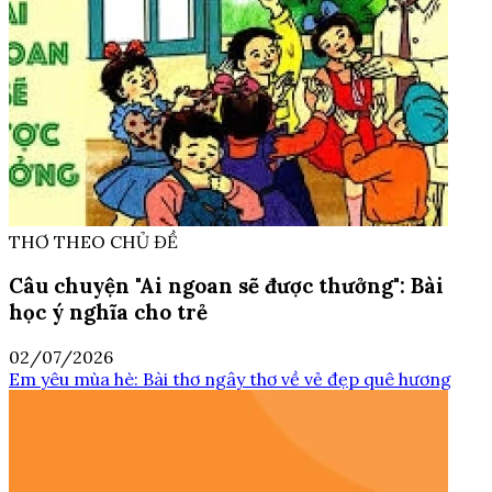
THƠ THEO CHỦ ĐỀ
Câu chuyện "Ai ngoan sẽ được thưởng": Bài
học ý nghĩa cho trẻ
02/07/2026
Em yêu mùa hè: Bài thơ ngây thơ về vẻ đẹp quê hương