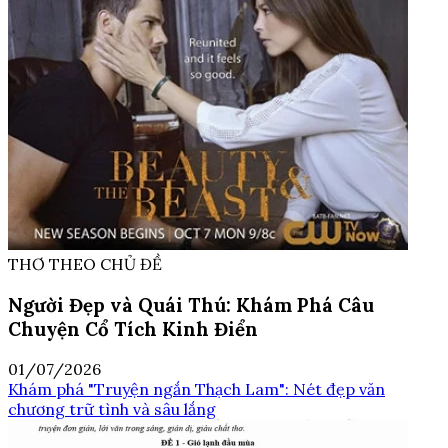
THƠ THEO CHỦ ĐỀ
Người Đẹp và Quái Thú: Khám Phá Câu
Chuyện Cổ Tích Kinh Điển
01/07/2026
Khám phá "Truyện ngắn Thạch Lam": Nét đẹp văn
chương trữ tình và sâu lắng