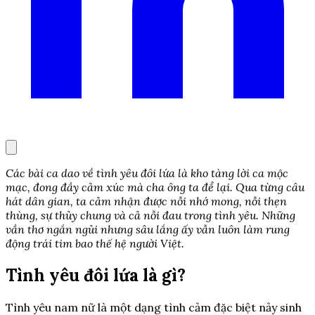
Các bài ca dao về tình yêu đôi lứa là kho tàng lời ca mộc
mạc, đong đầy cảm xúc mà cha ông ta để lại. Qua từng câu
hát dân gian, ta cảm nhận được nỗi nhớ mong, nỗi thẹn
thùng, sự thủy chung và cả nỗi đau trong tình yêu. Những
vần thơ ngắn ngủi nhưng sâu lắng ấy vẫn luôn làm rung
động trái tim bao thế hệ người Việt.
Tình yêu đôi lứa là gì?
Tình yêu nam nữ là một dạng tình cảm đặc biệt nảy sinh