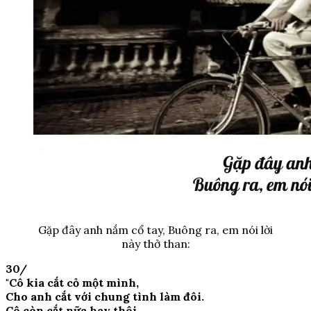
Gặp đây anh nắm cổ tay, Buông ra, em nói lời
này thở than:
30/
"Cô kia cắt cỏ một mình,
Cho anh cắt với chung tình làm đôi.
Cô còn cắt nữa hay thôi,