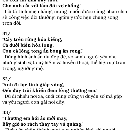
Cho anh cắt với làm đôi vợ chồng."
Lời tỏ tình nhẹ nhàng, mong muốn được cùng nhau chia
sẻ công việc đời thường, ngầm ý ước hẹn chung sống
trọn đời.
31/
"Cây trên rừng hóa kiểng,
Cá dưới biển hóa long,
Con cá lòng tong ẩn bóng ăn rong."
Dùng hình ảnh ẩn dụ đẹp đẽ, so sánh người yêu như
những sinh vật quý hiếm và huyền thoại, thể hiện sự trân
trọng, ngưỡng mộ.
32/
"Anh đi lục tỉnh giáp vòng,
Đến đây trời khiến đem lòng thương em."
Dù đi nhiều nơi xa, cuối cùng cũng vì duyên số mà gặp
và yêu người con gái nơi đây.
33/
"Thương em hồi áo mới may,
Bây giờ áo rách thay tay vá quàng."
Tình yêu chân thành vượt qua nghèo khó, dù người