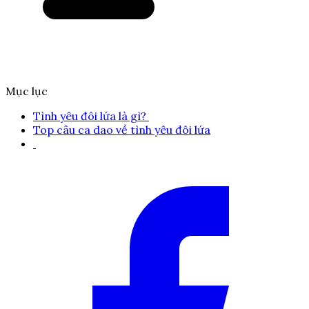
Mục lục
Tình yêu đôi lứa là gì?
Top câu ca dao về tình yêu đôi lứa