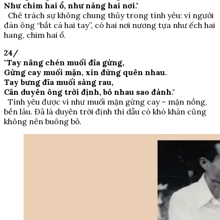
Như chim hai ổ, như nàng hai nơi."
Chê trách sự không chung thủy trong tình yêu: ví người
đàn ông “bắt cá hai tay”, có hai nơi nương tựa như ếch hai
hang, chim hai ổ.
24/
"Tay nâng chén muối đĩa gừng,
Gừng cay muối mặn, xin đừng quên nhau.
Tay bưng đĩa muối sàng rau,
Căn duyên ông trời định, bỏ nhau sao đành."
Tình yêu được ví như muối mặn gừng cay – mặn nồng,
bền lâu. Đã là duyên trời định thì dẫu có khó khăn cũng
không nên buông bỏ.