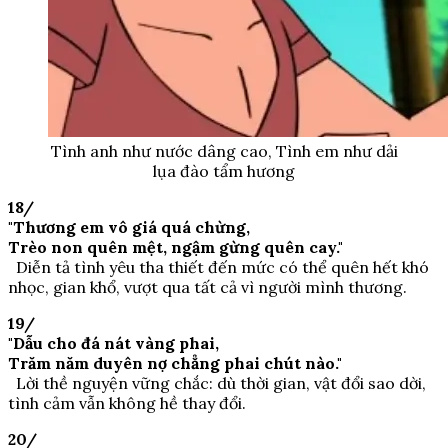
Tình anh như nước dâng cao, Tình em như dải
lụa đào tẩm hương
18/
"Thương em vô giá quá chừng,
Trèo non quên mệt, ngậm gừng quên cay."
Diễn tả tình yêu tha thiết đến mức có thể quên hết khó
nhọc, gian khổ, vượt qua tất cả vì người mình thương.
19/
"Dẫu cho đá nát vàng phai,
Trăm năm duyên nợ chẳng phai chút nào."
Lời thề nguyện vững chắc: dù thời gian, vật đổi sao dời,
tình cảm vẫn không hề thay đổi.
20/