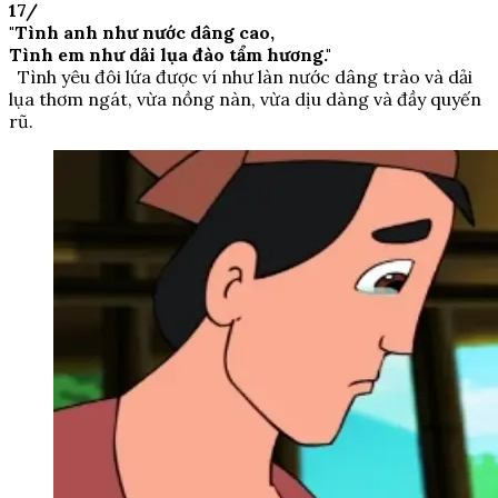
17/
"Tình anh như nước dâng cao,
Tình em như dải lụa đào tẩm hương."
Tình yêu đôi lứa được ví như làn nước dâng trào và dải
lụa thơm ngát, vừa nồng nàn, vừa dịu dàng và đầy quyến
rũ.