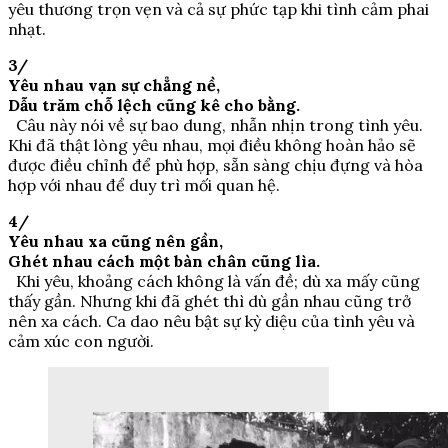
yêu thương trọn vẹn và cả sự phức tạp khi tình cảm phai
nhạt.
3/
Yêu nhau vạn sự chẳng nề,
Dẫu trăm chỗ lệch cũng kê cho bằng.
Câu này nói về sự bao dung, nhẫn nhịn trong tình yêu.
Khi đã thật lòng yêu nhau, mọi điều không hoàn hảo sẽ
được điều chỉnh để phù hợp, sẵn sàng chịu đựng và hòa
hợp với nhau để duy trì mối quan hệ.
4/
Yêu nhau xa cũng nên gần,
Ghét nhau cách một bàn chân cũng lìa.
Khi yêu, khoảng cách không là vấn đề; dù xa mấy cũng
thấy gần. Nhưng khi đã ghét thì dù gần nhau cũng trở
nên xa cách. Ca dao nêu bật sự kỳ diệu của tình yêu và
cảm xúc con người.