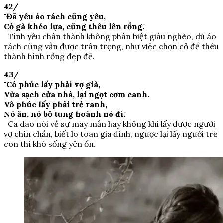
42/
"Đã yêu áo rách cũng yêu,
Cỏ gà khéo lựa, cũng thêu lên rồng."
Tình yêu chân thành không phân biệt giàu nghèo, dù áo
rách cũng vẫn được trân trọng, như việc chọn cỏ để thêu
thành hình rồng đẹp đẽ.
43/
"Có phúc lấy phải vợ già,
Vừa sạch cửa nhà, lại ngọt cơm canh.
Vô phúc lấy phải trẻ ranh,
Nó ăn, nó bỏ tung hoành nó đi."
Ca dao nói về sự may mắn hay không khi lấy được người
vợ chín chắn, biết lo toan gia đình, ngược lại lấy người trẻ
con thì khó sống yên ổn.