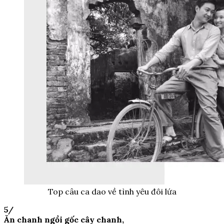
Top câu ca dao về tình yêu đôi lứa
5/
Ăn chanh ngồi gốc cây chanh,