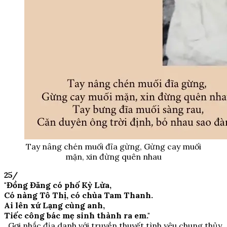
Tay nâng chén muối đĩa gừng, Gừng cay muối
mặn, xin đừng quên nhau
25/
"Đồng Đăng có phố Kỳ Lừa,
Có nàng Tô Thị, có chùa Tam Thanh.
Ai lên xứ Lạng cùng anh,
Tiếc công bác mẹ sinh thành ra em."
Gợi nhắc địa danh với truyền thuyết tình yêu chung thủy